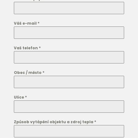
Váš e-mail
*
Vaš telefon
*
Obec / město
*
Ulice
*
Způsob vytápění objektu a zdroj tepla
*