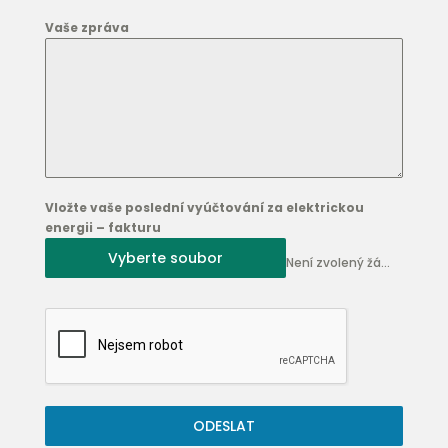
Vaše zpráva
Vložte vaše poslední vyúčtování za elektrickou
energii – fakturu
Vyberte soubor
Není zvolený žádný soubor
ODESLAT