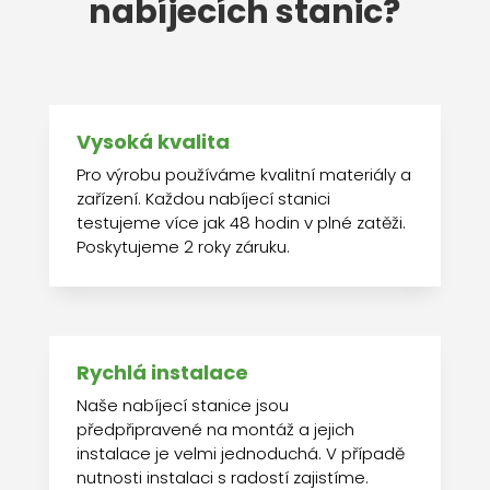
nabíjecích stanic?
Vysoká kvalita
Pro výrobu používáme kvalitní materiály a
zařízení. Každou nabíjecí stanici
testujeme více jak 48 hodin v plné zatěži.
Poskytujeme 2 roky záruku.
Rychlá instalace
Naše nabíjecí stanice jsou
předpřipravené na montáž a jejich
instalace je velmi jednoduchá. V případě
nutnosti instalaci s radostí zajistíme.