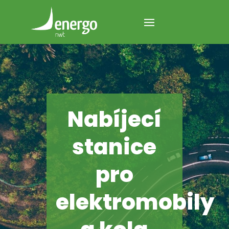
Nabíjecí
stanice
pro
elektromobily