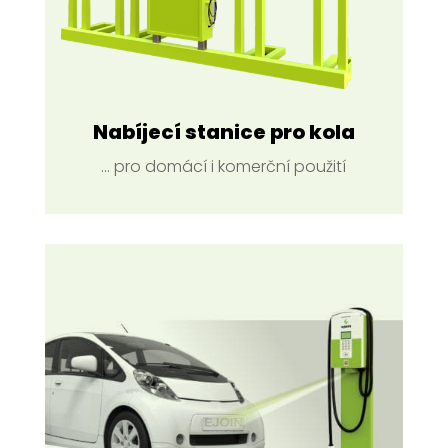
Nabíjecí stanice pro kola
... pro domácí i komerční použití