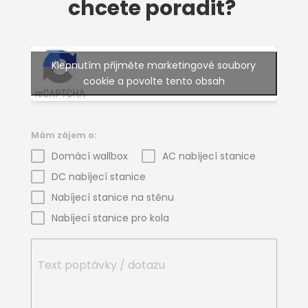
chcete poradit?
Klepnutím přijměte marketingové soubory
cookie a povolte tento obsah
Mám zájem o:
Domácí wallbox
AC nabíjecí stanice
DC nabíjecí stanice
Nabíjecí stanice na stěnu
Nabíjecí stanice pro kola
Text poptávky / dotazu