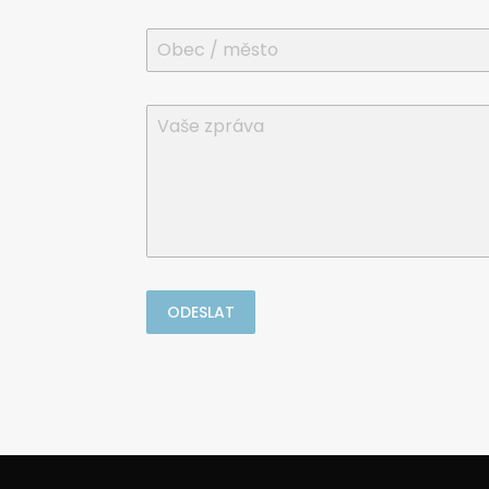
ODESLAT