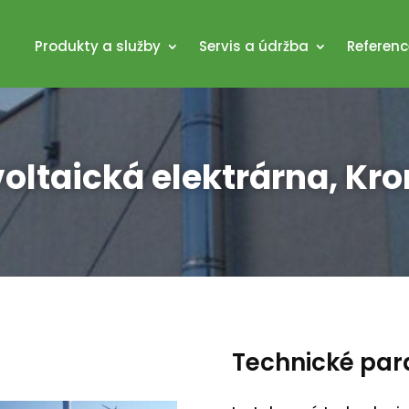
Produkty a služby
Servis a údržba
Referenc
oltaická elektrárna, Kr
Technické pa