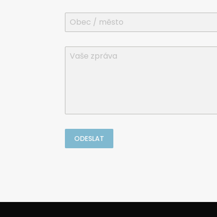
ODESLAT