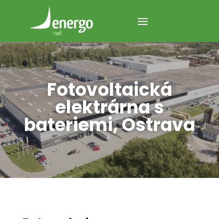
Fotovoltaická
elektrárna s
bateriemi, Ostrava