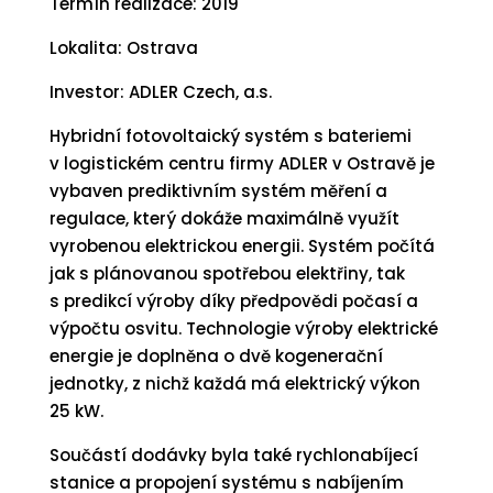
Termín realizace: 2019
Lokalita: Ostrava
Investor: ADLER Czech, a.s.
Hybridní fotovoltaický systém s bateriemi
v logistickém centru firmy ADLER v Ostravě je
vybaven prediktivním systém měření a
regulace, který dokáže maximálně využít
vyrobenou elektrickou energii. Systém počítá
jak s plánovanou spotřebou elektřiny, tak
s predikcí výroby díky předpovědi počasí a
výpočtu osvitu. Technologie výroby elektrické
energie je doplněna o dvě kogenerační
jednotky, z nichž každá má elektrický výkon
25 kW.
Součástí dodávky byla také rychlonabíjecí
stanice a propojení systému s nabíjením