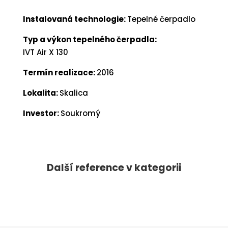
Instalovaná technologie:
Tepelné čerpadlo
Typ a výkon tepelného čerpadla:
IVT Air X 130
Termín realizace:
2016
Lokalita:
Skalica
Investor:
Soukromý
Další reference v kategorii