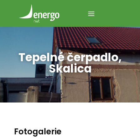
Tepelné čerpadlo,
Skalica
Fotogalerie