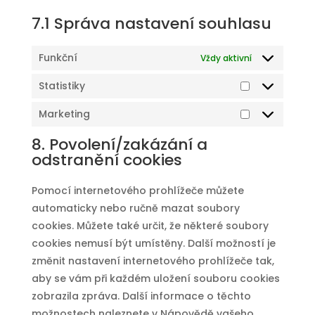
7.1 Správa nastavení souhlasu
Funkční
Vždy aktivní
Statistiky
Statistiky
Marketing
Marketing
8. Povolení/zakázání a
odstranění cookies
Pomocí internetového prohlížeče můžete
automaticky nebo ručně mazat soubory
cookies. Můžete také určit, že některé soubory
cookies nemusí být umístěny. Další možností je
změnit nastavení internetového prohlížeče tak,
aby se vám při každém uložení souboru cookies
zobrazila zpráva. Další informace o těchto
možnostech naleznete v Nápovědě vašeho