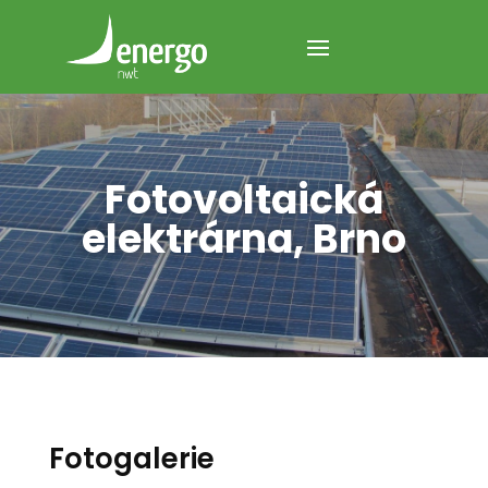
Fotovoltaická
elektrárna, Brno
Fotogalerie