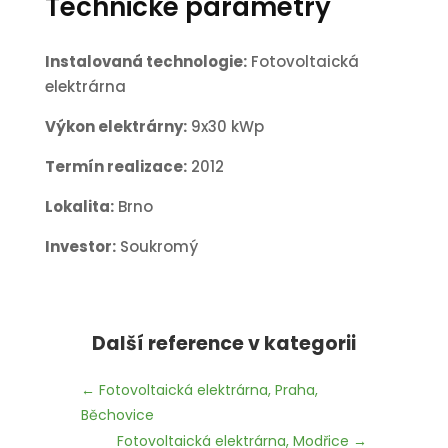
Technické parametry
Instalovaná technologie:
Fotovoltaická
elektrárna
Výkon elektrárny:
9x30 kWp
Termín realizace:
2012
Lokalita:
Brno
Investor:
Soukromý
Další reference v kategorii
←
Fotovoltaická elektrárna, Praha,
Běchovice
Fotovoltaická elektrárna, Modřice
→