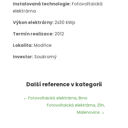
Instalovaná technologie:
Fotovoltaická
elektrárna
Výkon elektrárny:
2x30 kWp
Termín realizace:
2012
Lokalita:
Modřice
Investor:
Soukromý
Další reference v kategorii
←
Fotovoltaická elektrárna, Brno
Fotovoltaická elektrárna, Zlín,
Malenovice
→