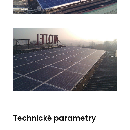
2
3
Technické parametry