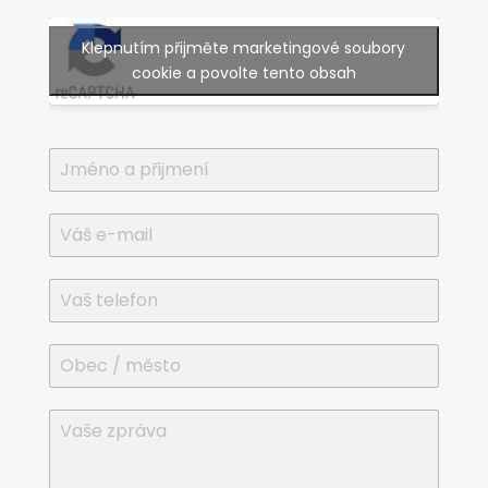
Klepnutím přijměte marketingové soubory
cookie a povolte tento obsah