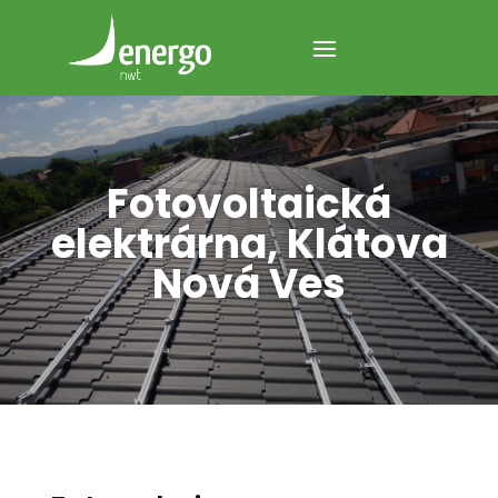
Fotovoltaická
elektrárna, Klátova
Nová Ves