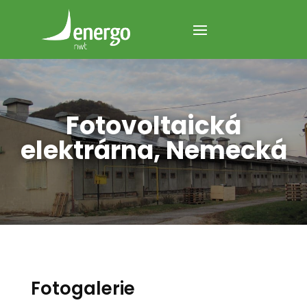
Fotovoltaická
elektrárna, Nemecká
Fotogalerie